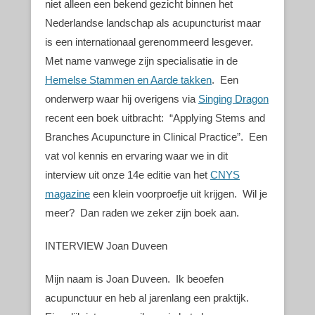
niet alleen een bekend gezicht binnen het
Nederlandse landschap als acupuncturist maar
is een internationaal gerenommeerd lesgever.
Met name vanwege zijn specialisatie in de
Hemelse Stammen en Aarde takken
. Een
onderwerp waar hij overigens via
Singing Dragon
recent een boek uitbracht: “Applying Stems and
Branches Acupuncture in Clinical Practice”. Een
vat vol kennis en ervaring waar we in dit
interview uit onze 14e editie van het
CNYS
magazine
een klein voorproefje uit krijgen. Wil je
meer? Dan raden we zeker zijn boek aan.
INTERVIEW Joan Duveen
Mijn naam is Joan Duveen. Ik beoefen
acupunctuur en heb al jarenlang een praktijk.