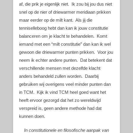
af, die prik je eigenlijk niet. Ik zou bij jou dus niet
snel op de nier of driewarmer meridiaan prikken
maar eerder op de milt kant. Als jij die
tenniselleboog hebt dan kan ik jouw constitutie
balanceren om je klacht te behandelen. Komt
iemand met een “milt constitutie” dan kan ik wel
gewoon die driewarmer punten prikken. Voor jou
neem ik echter andere punten. Dat betekent dat
verschillende mensen met dezelfde klacht
anders behandeld zullen worden. Daarbij
gebruiken wij overigens veel minder punten dan
in TCM. Kijk ik vind TCM heel goed want het
heeft ervoor gezorgd dat het zo wereldwijd
verspreid is, geen andere methode had dat
kunnen doen.
In constitutionele en filosofische aanpak van