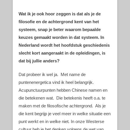
Wat ik je ook hoor zeggen is dat als je de
filosofie en de achtergrond kent van het
systeem, snap je beter waarom bepaalde
keuzes gemaakt worden in dat systeem. In
Nederland wordt het hoofdstuk geschiedenis
slecht kort aangeraakt in de opleidingen, is
dat bij jullie anders?
Dat probeer ik wel ja. Met name de
puntenenergetica vind ik heel belangrijk.
Acupunctuurpunten hebben Chinese namen en
die betekenen wat. Die betekenis heeft o.a. te
maken met de filosofische achtergrond. Als je
die kent begrijp je veel meer in welke situatie een
punt werkt en in welke niet
.
In onze Westerse
cultuur heb je het denken volgens de wet van