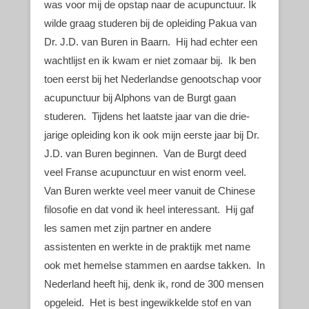
was voor mij de opstap naar de acupunctuur. Ik
wilde graag studeren bij de opleiding Pakua van
Dr. J.D. van Buren in Baarn. Hij had echter een
wachtlijst en ik kwam er niet zomaar bij. Ik ben
toen eerst bij het Nederlandse genootschap voor
acupunctuur bij Alphons van de Burgt gaan
studeren. Tijdens het laatste jaar van die drie-
jarige opleiding kon ik ook mijn eerste jaar bij Dr.
J.D. van Buren beginnen. Van de Burgt deed
veel Franse acupunctuur en wist enorm veel.
Van Buren werkte veel meer vanuit de Chinese
filosofie en dat vond ik heel interessant. Hij gaf
les samen met zijn partner en andere
assistenten en werkte in de praktijk met name
ook met hemelse stammen en aardse takken. In
Nederland heeft hij, denk ik, rond de 300 mensen
opgeleid. Het is best ingewikkelde stof en van