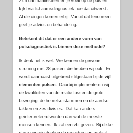
zich dat manifesteert en je voelt op de pols en
kijkt via lichaamsdiagnostiek hoe dat uitwerkt .
Al die dingen komen erbij. Vanuit dat fenomeen
geef je advies en behandeling.
Betekent dit dat er een andere vorm van
polsdiagnostiek is binnen deze methode?
Ik denk het ik wel. We kennen de gewone
stroming met 28 polsen, die hebben wij ook. Er
wordt daarnaast uitgebreid stilgestaan bij de
vijf
elementen polsen
. Daarbij implementeren wij
de kwaliteiten van de relatie tussen de grote
beweging, de hemelse stammen en de aardse
takken en zes divisies. Dat kan anders
geïnterpreteerd worden dan wat de meeste
mensen kennen. Ik zal een vb. geven. Bij dikke
darm energie denken de meesten aan metaal.