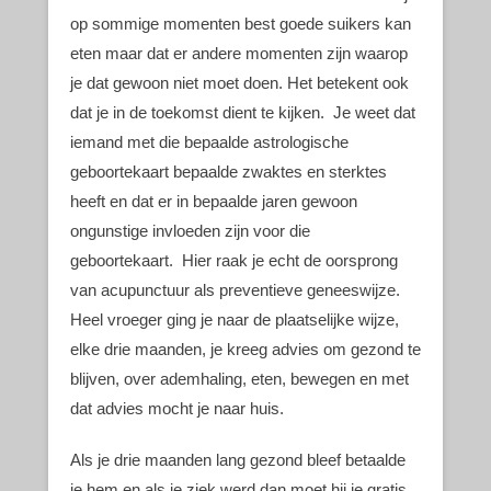
op sommige momenten best goede suikers kan
eten maar dat er andere momenten zijn waarop
je dat gewoon niet moet doen. Het betekent ook
dat je in de toekomst dient te kijken. Je weet dat
iemand met die bepaalde astrologische
geboortekaart bepaalde zwaktes en sterktes
heeft en dat er in bepaalde jaren gewoon
ongunstige invloeden zijn voor die
geboortekaart. Hier raak je echt de oorsprong
van acupunctuur als preventieve geneeswijze.
Heel vroeger ging je naar de plaatselijke wijze,
elke drie maanden, je kreeg advies om gezond te
blijven, over ademhaling, eten, bewegen en met
dat advies mocht je naar huis.
Als je drie maanden lang gezond bleef betaalde
je hem en als je ziek werd dan moet hij je gratis