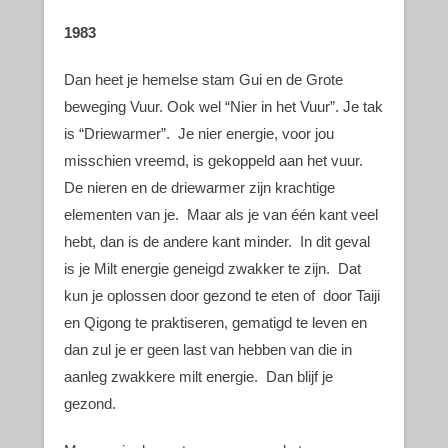
1983
Dan heet je hemelse stam Gui en de Grote
beweging Vuur. Ook wel “Nier in het Vuur”. Je tak
is “Driewarmer”. Je nier energie, voor jou
misschien vreemd, is gekoppeld aan het vuur.
De nieren en de driewarmer zijn krachtige
elementen van je. Maar als je van één kant veel
hebt, dan is de andere kant minder. In dit geval
is je Milt energie geneigd zwakker te zijn. Dat
kun je oplossen door gezond te eten of door Taiji
en Qigong te praktiseren, gematigd te leven en
dan zul je er geen last van hebben van die in
aanleg zwakkere milt energie. Dan blijf je
gezond.