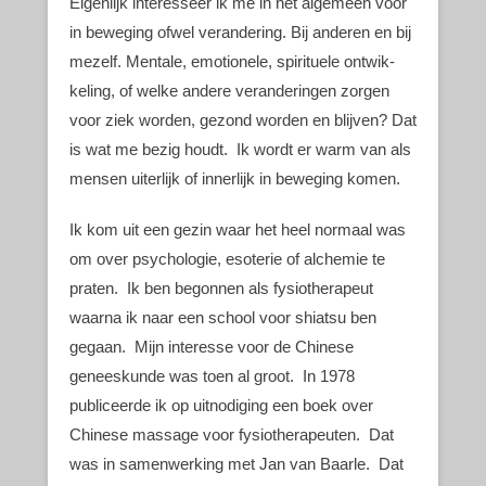
Eigenlijk interesseer ik me in het algemeen voor
in beweging ofwel verandering. Bij anderen en bij
mezelf. Mentale, emotionele, spirituele ontwik-
keling, of welke andere veranderingen zorgen
voor ziek worden, gezond worden en blijven? Dat
is wat me bezig houdt. Ik wordt er warm van als
mensen uiterlijk of innerlijk in beweging komen.
Ik kom uit een gezin waar het heel normaal was
om over psychologie, esoterie of alchemie te
praten. Ik ben begonnen als fysiotherapeut
waarna ik naar een school voor shiatsu ben
gegaan. Mijn interesse voor de Chinese
geneeskunde was toen al groot. In 1978
publiceerde ik op uitnodiging een boek over
Chinese massage voor fysiotherapeuten. Dat
was in samenwerking met Jan van Baarle. Dat