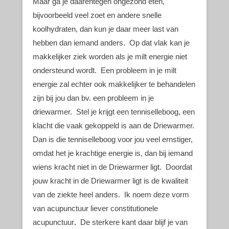
Maar ga je daarentegen ongezond eten,
bijvoorbeeld veel zoet en andere snelle
koolhydraten, dan kun je daar meer last van
hebben dan iemand anders. Op dat vlak kan je
makkelijker ziek worden als je milt energie niet
ondersteund wordt. Een probleem in je milt
energie zal echter ook makkelijker te behandelen
zijn bij jou dan bv. een probleem in je
driewarmer. Stel je krijgt een tenniselleboog, een
klacht die vaak gekoppeld is aan de Driewarmer.
Dan is die tenniselleboog voor jou veel ernstiger,
omdat het je krachtige energie is, dan bij iemand
wiens kracht niet in de Driewarmer ligt. Doordat
jouw kracht in de Driewarmer ligt is de kwaliteit
van de ziekte heel anders. Ik noem deze vorm
van acupunctuur liever constitutionele
acupunctuur
.
De sterkere kant daar blijf je van