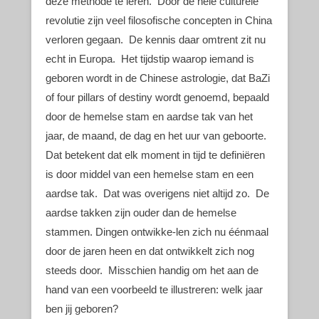
deze methode te leren. Door de hele culturele
revolutie zijn veel filosofische concepten in China
verloren gegaan. De kennis daar omtrent zit nu
echt in Europa. Het tijdstip waarop iemand is
geboren wordt in de Chinese astrologie, dat BaZi
of four pillars of destiny wordt genoemd, bepaald
door de hemelse stam en aardse tak van het
jaar, de maand, de dag en het uur van geboorte.
Dat betekent dat elk moment in tijd te definiëren
is door middel van een hemelse stam en een
aardse tak. Dat was overigens niet altijd zo. De
aardse takken zijn ouder dan de hemelse
stammen. Dingen ontwikke-len zich nu éénmaal
door de jaren heen en dat ontwikkelt zich nog
steeds door. Misschien handig om het aan de
hand van een voorbeeld te illustreren: welk jaar
ben jij geboren?