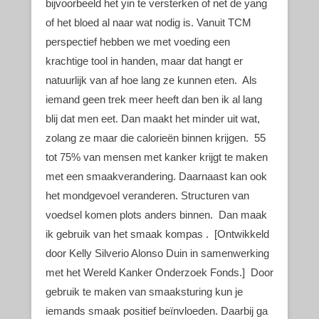
bijvoorbeeld het yin te versterken of net de yang
of het bloed al naar wat nodig is. Vanuit TCM
perspectief hebben we met voeding een
krachtige tool in handen, maar dat hangt er
natuurlijk van af hoe lang ze kunnen eten. Als
iemand geen trek meer heeft dan ben ik al lang
blij dat men eet. Dan maakt het minder uit wat,
zolang ze maar die calorieën binnen krijgen. 55
tot 75% van mensen met kanker krijgt te maken
met een smaakverandering. Daarnaast kan ook
het mondgevoel veranderen. Structuren van
voedsel komen plots anders binnen. Dan maak
ik gebruik van het smaak kompas . [Ontwikkeld
door Kelly Silverio Alonso Duin in samenwerking
met het Wereld Kanker Onderzoek Fonds.] Door
gebruik te maken van smaaksturing kun je
iemands smaak positief beïnvloeden. Daarbij ga