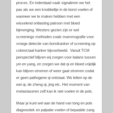
proces. En inderdaad vaak signaleren we het
pas als we een knobbeltje in de borst voelen of
wanneer we te maken hebben met een
wisselend ontlasting patroon met bloed
bijmenging. Westers gezien zijn er wel
screenings methoden zoals mammografie voor
vroege detectie van borstkanker of screening op
colorectaal kanker bijvoorbeeld. Vanuit TCM
perspectief blijven wij zorgen voor balans tussen
yin en yang, en zorgen we dat qi en bloed vrijelijk
kan blijven stromen of weer gaat stromen zodat
er geen pathogene qi ontstaat. We letten op de
wei qi, de zheng qi, jing etc. Het moment van
metastaseren zelf kan ik niet voelen in de pols.
Maar je kunt wel aan de hand van tong en pols
diagnostiek en palpatie voelen of bepaalde zang