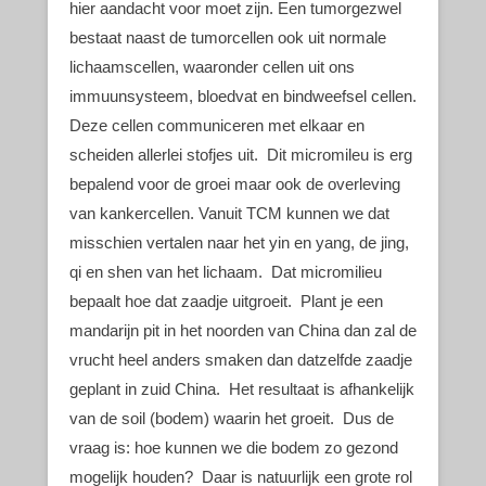
hier aandacht voor moet zijn. Een tumorgezwel
bestaat naast de tumorcellen ook uit normale
lichaamscellen, waaronder cellen uit ons
immuunsysteem, bloedvat en bindweefsel cellen.
Deze cellen communiceren met elkaar en
scheiden allerlei stofjes uit. Dit micromileu is erg
bepalend voor de groei maar ook de overleving
van kankercellen. Vanuit TCM kunnen we dat
misschien vertalen naar het yin en yang, de jing,
qi en shen van het lichaam. Dat micromilieu
bepaalt hoe dat zaadje uitgroeit. Plant je een
mandarijn pit in het noorden van China dan zal de
vrucht heel anders smaken dan datzelfde zaadje
geplant in zuid China. Het resultaat is afhankelijk
van de soil (bodem) waarin het groeit. Dus de
vraag is: hoe kunnen we die bodem zo gezond
mogelijk houden? Daar is natuurlijk een grote rol