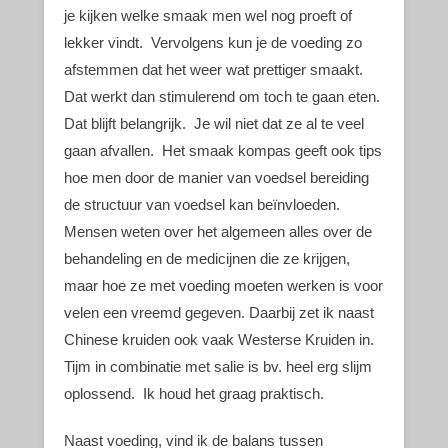
je kijken welke smaak men wel nog proeft of
lekker vindt. Vervolgens kun je de voeding zo
afstemmen dat het weer wat prettiger smaakt.
Dat werkt dan stimulerend om toch te gaan eten.
Dat blijft belangrijk. Je wil niet dat ze al te veel
gaan afvallen. Het smaak kompas geeft ook tips
hoe men door de manier van voedsel bereiding
de structuur van voedsel kan beïnvloeden.
Mensen weten over het algemeen alles over de
behandeling en de medicijnen die ze krijgen,
maar hoe ze met voeding moeten werken is voor
velen een vreemd gegeven. Daarbij zet ik naast
Chinese kruiden ook vaak Westerse Kruiden in.
Tijm in combinatie met salie is bv. heel erg slijm
oplossend. Ik houd het graag praktisch.
Naast voeding, vind ik de balans tussen