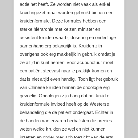
actie het heeft. Ze worden niet vaak als enkel
kruid ingezet maar worden gebruikt binnen een
kruidenformule. Deze formules hebben een
sterke hiërarchie met keizer, minister en
assistent kruiden waarbij dosering en onderlinge
samenhang erg belangrijk is. Kruiden zijn
overigens ook erg makkelijk in gebruik omdat je
ze altijd in kunt nemen, voor acupunctuur moet
een patiënt steevast naar je praktijk komen en
dat is niet altijd even handig. Toch ligt het gebruik
van Chinese kruiden binnen de oncologie erg
gevoelig. Oncologen zijn bang dat het kruid of
kruidenformule invloed heeft op de Westerse
behandeling die de patiënt ondergaat. Echter in
de handen van ervaren herbalisten die precies
weten welke kruiden ze wel en niet kunnen
inzetten en onder medisch toezicht van de arts