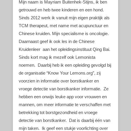
Mijn naam is Mayriam Buitenhek-Stijns, ik ben
getrouwd en heb twee kinderen en een hond.
Sinds 2012 werk ik vanuit mijn eigen praktijk als
TCM therapeut, met name met acupunctuur en
Chinese kruiden. Mijn specialisme is oncologie.
Daarnaast geef ik ook les in de Chinese
Kruidenleer aan het opleidingsinstituut Qing Bai.
Sinds kort mag ik mezelf ook Lemonista
noemen. Daarbij heb ik een opleiding gevolgd bij
de organisatie “Know Your Lemons.org”, zij
voorzien in informatie over borstkanker en
vroege detectie van borstkanker informatie. Ze
hebben een onwijs leuke app voor vrouwen en
mannen, om meer informatie te verschaffen met
betrekking tot borstgezondheid en vroege
detectie van borstkanker. Dat is daarbij één van
mijn taken. Ik geef een stukje voorlichting over