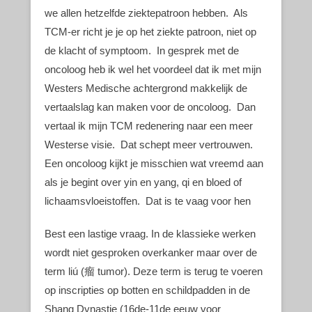
we allen hetzelfde ziektepatroon hebben. Als
TCM-er richt je je op het ziekte patroon, niet op
de klacht of symptoom. In gesprek met de
oncoloog heb ik wel het voordeel dat ik met mijn
Westers Medische achtergrond makkelijk de
vertaalslag kan maken voor de oncoloog. Dan
vertaal ik mijn TCM redenering naar een meer
Westerse visie. Dat schept meer vertrouwen.
Een oncoloog kijkt je misschien wat vreemd aan
als je begint over yin en yang, qi en bloed of
lichaamsvloeistoffen. Dat is te vaag voor hen
Best een lastige vraag. In de klassieke werken
wordt niet gesproken overkanker maar over de
term liú (瘤 tumor). Deze term is terug te voeren
op inscripties op botten en schildpadden in de
Shang Dynastie (16de-11de eeuw voor