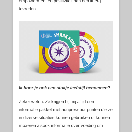
empowerment en positiviteit dan ben ik erg
tevreden.
Ik hoor je ook een stukje leefstijl benoemen?
Zeker weten. Ze krijgen bij mij altijd een
informatie pakket met acupressuur punten die ze
in diverse situaties kunnen gebruiken of kunnen
moxeren alsook informatie over voeding om