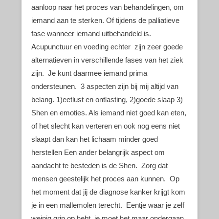
aanloop naar het proces van behandelingen, om
iemand aan te sterken. Of tijdens de palliatieve
fase wanneer iemand uitbehandeld is.
Acupunctuur en voeding echter zijn zeer goede
alternatieven in verschillende fases van het ziek
zijn. Je kunt daarmee iemand prima
ondersteunen. 3 aspecten zijn bij mij altijd van
belang. 1)eetlust en ontlasting, 2)goede slaap 3)
Shen en emoties. Als iemand niet goed kan eten,
of het slecht kan verteren en ook nog eens niet
slaapt dan kan het lichaam minder goed
herstellen Een ander belangrijk aspect om
aandacht te besteden is de Shen. Zorg dat
mensen geestelijk het proces aan kunnen. Op
het moment dat jij de diagnose kanker krijgt kom
je in een mallemolen terecht. Eentje waar je zelf
weinig grip op hebt, je moet het maar ondergaan.