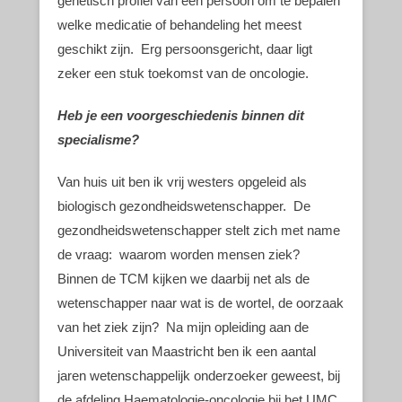
genetisch profiel van een persoon om te bepalen
welke medicatie of behandeling het meest
geschikt zijn. Erg persoonsgericht, daar ligt
zeker een stuk toekomst van de oncologie.
Heb je een voorgeschiedenis binnen dit
specialisme?
Van huis uit ben ik vrij westers opgeleid als
biologisch gezondheidswetenschapper. De
gezondheidswetenschapper stelt zich met name
de vraag: waarom worden mensen ziek?
Binnen de TCM kijken we daarbij net als de
wetenschapper naar wat is de wortel, de oorzaak
van het ziek zijn? Na mijn opleiding aan de
Universiteit van Maastricht ben ik een aantal
jaren wetenschappelijk onderzoeker geweest, bij
de afdeling Haematologie-oncologie bij het UMC