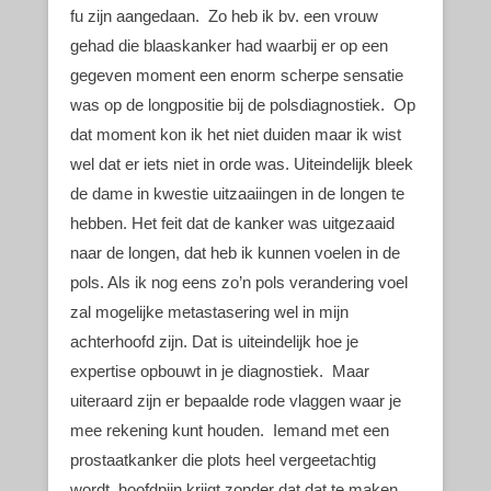
fu zijn aangedaan. Zo heb ik bv. een vrouw
gehad die blaaskanker had waarbij er op een
gegeven moment een enorm scherpe sensatie
was op de longpositie bij de polsdiagnostiek. Op
dat moment kon ik het niet duiden maar ik wist
wel dat er iets niet in orde was. Uiteindelijk bleek
de dame in kwestie uitzaaiingen in de longen te
hebben. Het feit dat de kanker was uitgezaaid
naar de longen, dat heb ik kunnen voelen in de
pols. Als ik nog eens zo’n pols verandering voel
zal mogelijke metastasering wel in mijn
achterhoofd zijn. Dat is uiteindelijk hoe je
expertise opbouwt in je diagnostiek. Maar
uiteraard zijn er bepaalde rode vlaggen waar je
mee rekening kunt houden. Iemand met een
prostaatkanker die plots heel vergeetachtig
wordt, hoofdpijn krijgt zonder dat dat te maken