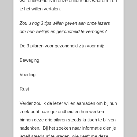
wat onbekend is in onze cultuur dus waarom zou
je het willen vertalen.
Zou u nog 3 tips willen geven aan onze lezers
om hun welzijn en gezondheid te verhogen?
De 3 pilaren voor gezondheid zijn voor mij:
Beweging
Voeding
Rust
Verder zou ik de lezer willen aanraden om bij hun
zoektocht naar gezondheid en hun werken
binnen deze drie pilaren steeds kritisch te blijven
nadenken. Bij het zoeken naar informatie dien je
jezelf steeds af te vragen: wie geeft me deze