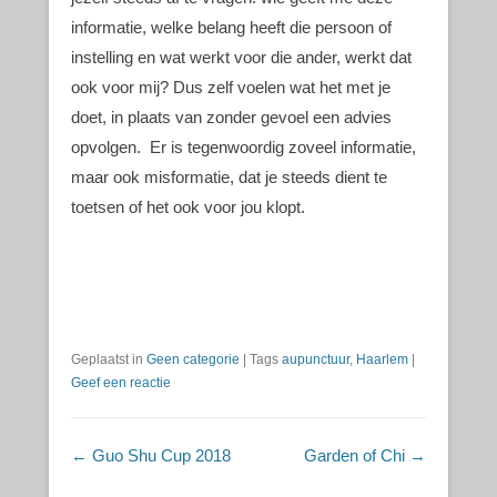
informatie, welke belang heeft die persoon of
instelling en wat werkt voor die ander, werkt dat
ook voor mij? Dus zelf voelen wat het met je
doet, in plaats van zonder gevoel een advies
opvolgen. Er is tegenwoordig zoveel informatie,
maar ook misformatie, dat je steeds dient te
toetsen of het ook voor jou klopt.
Geplaatst in
Geen categorie
|
Tags
aupunctuur
,
Haarlem
|
Geef een reactie
Berichtnavigatie
←
Guo Shu Cup 2018
Garden of Chi
→