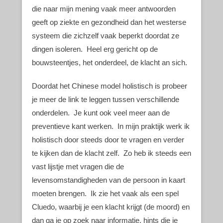
die naar mijn mening vaak meer antwoorden
geeft op ziekte en gezondheid dan het westerse
systeem die zichzelf vaak beperkt doordat ze
dingen isoleren. Heel erg gericht op de
bouwsteentjes, het onderdeel, de klacht an sich.
Doordat het Chinese model holistisch is probeer
je meer de link te leggen tussen verschillende
onderdelen. Je kunt ook veel meer aan de
preventieve kant werken. In mijn praktijk werk ik
holistisch door steeds door te vragen en verder
te kijken dan de klacht zelf. Zo heb ik steeds een
vast lijstje met vragen die de
levensomstandigheden van de persoon in kaart
moeten brengen. Ik zie het vaak als een spel
Cluedo, waarbij je een klacht krijgt (de moord) en
dan ga je op zoek naar informatie, hints die je