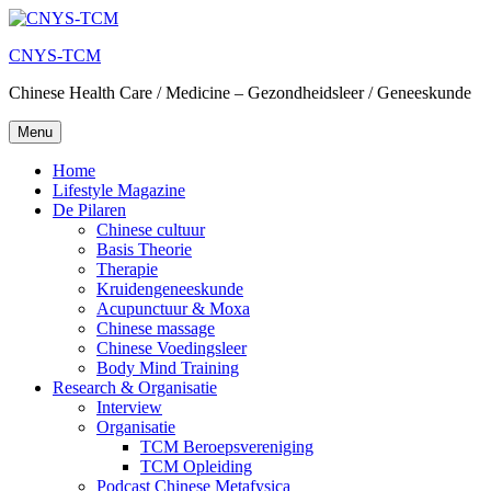
CNYS-TCM
Chinese Health Care / Medicine – Gezondheidsleer / Geneeskunde
Menu
Home
Lifestyle Magazine
De Pilaren
Chinese cultuur
Basis Theorie
Therapie
Kruidengeneeskunde
Acupunctuur & Moxa
Chinese massage
Chinese Voedingsleer
Body Mind Training
Research & Organisatie
Interview
Organisatie
TCM Beroepsvereniging
TCM Opleiding
Podcast Chinese Metafysica