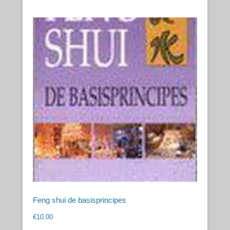
Feng shui de basisprincipes
€
10,00