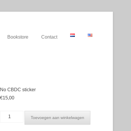
Bookstore
Contact
No CBDC sticker
€
15,00
Toevoegen aan winkelwagen