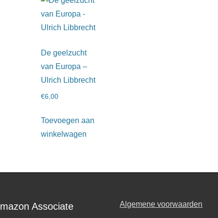
De geelzucht
van Europa –
Ulrich Libbrecht
€
6,00
Toevoegen aan
winkelwagen
Algemene voorwaarden
Amazon Associate