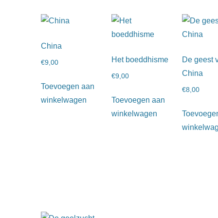
China
Het boeddhisme
De geest 
€
9,00
China
€
9,00
Toevoegen aan
€
8,00
winkelwagen
Toevoegen aan
winkelwagen
Toevoege
winkelwa