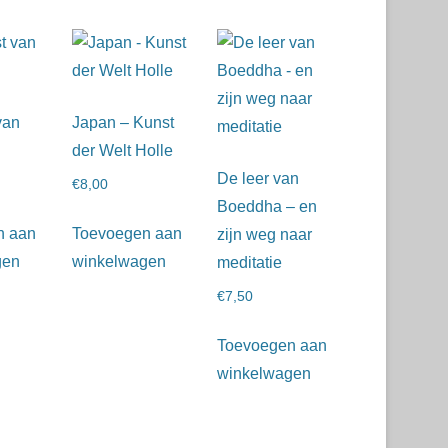
van
Japan – Kunst
der Welt Holle
De leer van
€
8,00
Boeddha – en
n aan
Toevoegen aan
zijn weg naar
gen
winkelwagen
meditatie
€
7,50
Toevoegen aan
winkelwagen