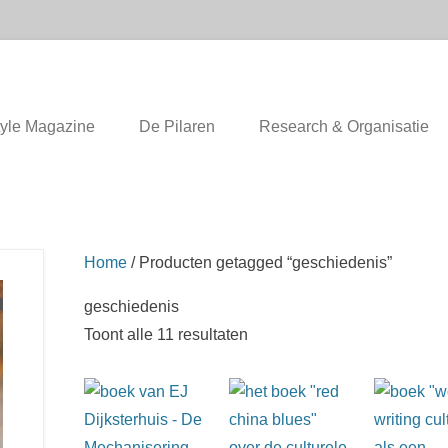
ondheidsleer / Geneeskunde
tyle Magazine
De Pilaren
Research & Organisatie
Home
/ Producten getagged “geschiedenis”
geschiedenis
Toont alle 11 resultaten