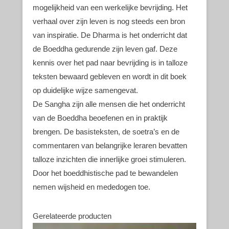
mogelijkheid van een werkelijke bevrijding. Het
verhaal over zijn leven is nog steeds een bron
van inspiratie. De Dharma is het onderricht dat
de Boeddha gedurende zijn leven gaf. Deze
kennis over het pad naar bevrijding is in talloze
teksten bewaard gebleven en wordt in dit boek
op duidelijke wijze samengevat.
De Sangha zijn alle mensen die het onderricht
van de Boeddha beoefenen en in praktijk
brengen. De basisteksten, de soetra’s en de
commentaren van belangrijke leraren bevatten
talloze inzichten die innerlijke groei stimuleren.
Door het boeddhistische pad te bewandelen
nemen wijsheid en mededogen toe.
Gerelateerde producten