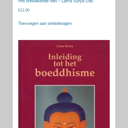
Het ontwakende hart – Lama Surya Das
€
12,00
Toevoegen aan winkelwagen