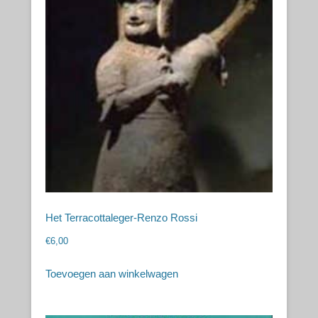
Het Terracottaleger-Renzo Rossi
€
6,00
Toevoegen aan winkelwagen