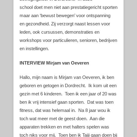
school doet men niet aan prestatiegericht sporten
maar aan ‘bewust bewegen’ voor ontspanning
en gezondheid. Zij verzorgt naast lessen voor
leden, ook cursussen, demonstraties en
workshops voor particulieren, senioren, bedrijven
en instellingen.
INTERVIEW Mirjam van Oeveren
Hallo, mijn naam is Mirjam van Oeveren, ik ben
geboren en getogen in Dordrecht. Ik kom uit een
gezin met 6 kinderen. Toen ik een jaar of 20 was
ben ik vrij intensief gaan sporten. Dat was toen
fitness, dat was helemaal in. Na 8 jaar wou ik
toch wat meer met de geest doen. Aan die
apparaten trekken en met halters spelen was
toch niks voor mij. Toen ben ik Taiji gaan doen bij