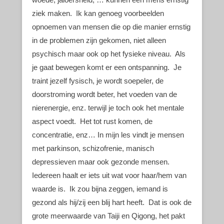
ziek maken. Ik kan genoeg voorbeelden
opnoemen van mensen die op die manier ernstig
in de problemen zijn gekomen, niet alleen
psychisch maar ook op het fysieke niveau. Als
je gaat bewegen komt er een ontspanning. Je
traint jezelf fysisch, je wordt soepeler, de
doorstroming wordt beter, het voeden van de
nierenergie, enz. terwijl je toch ook het mentale
aspect voedt. Het tot rust komen, de
concentratie, enz… In mijn les vindt je mensen
met parkinson, schizofrenie, manisch
depressieven maar ook gezonde mensen.
Iedereen haalt er iets uit wat voor haar/hem van
waarde is. Ik zou bijna zeggen, iemand is
gezond als hij/zij een blij hart heeft. Dat is ook de
grote meerwaarde van Taiji en Qigong, het pakt