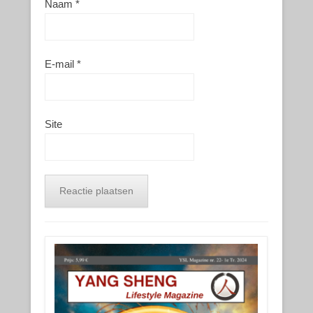
Naam
*
E-mail
*
Site