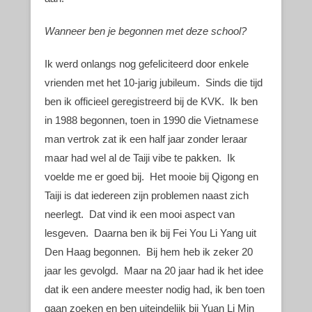
Wanneer ben je begonnen met deze school?
Ik werd onlangs nog gefeliciteerd door enkele
vrienden met het 10-jarig jubileum. Sinds die tijd
ben ik officieel geregistreerd bij de KVK. Ik ben
in 1988 begonnen, toen in 1990 die Vietnamese
man vertrok zat ik een half jaar zonder leraar
maar had wel al de Taiji vibe te pakken. Ik
voelde me er goed bij. Het mooie bij Qigong en
Taiji is dat iedereen zijn problemen naast zich
neerlegt. Dat vind ik een mooi aspect van
lesgeven. Daarna ben ik bij Fei You Li Yang uit
Den Haag begonnen. Bij hem heb ik zeker 20
jaar les gevolgd. Maar na 20 jaar had ik het idee
dat ik een andere meester nodig had, ik ben toen
gaan zoeken en ben uiteindelijk bij Yuan Li Min