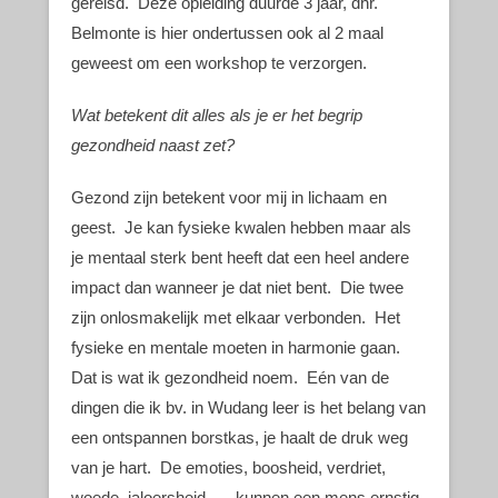
gereisd. Deze opleiding duurde 3 jaar, dhr.
Belmonte is hier ondertussen ook al 2 maal
geweest om een workshop te verzorgen.
Wat betekent dit alles als je er het begrip
gezondheid naast zet?
Gezond zijn betekent voor mij in lichaam en
geest. Je kan fysieke kwalen hebben maar als
je mentaal sterk bent heeft dat een heel andere
impact dan wanneer je dat niet bent. Die twee
zijn onlosmakelijk met elkaar verbonden. Het
fysieke en mentale moeten in harmonie gaan.
Dat is wat ik gezondheid noem. Eén van de
dingen die ik bv. in Wudang leer is het belang van
een ontspannen borstkas, je haalt de druk weg
van je hart. De emoties, boosheid, verdriet,
woede, jaloersheid, … kunnen een mens ernstig