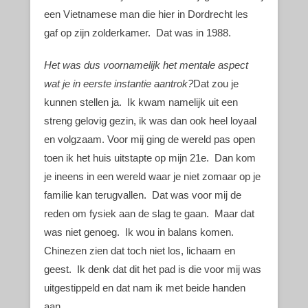
een Vietnamese man die hier in Dordrecht les
gaf op zijn zolderkamer. Dat was in 1988.
Het was dus voornamelijk het mentale aspect
wat je in eerste instantie aantrok?
Dat zou je
kunnen stellen ja. Ik kwam namelijk uit een
streng gelovig gezin, ik was dan ook heel loyaal
en volgzaam. Voor mij ging de wereld pas open
toen ik het huis uitstapte op mijn 21e. Dan kom
je ineens in een wereld waar je niet zomaar op je
familie kan terugvallen. Dat was voor mij de
reden om fysiek aan de slag te gaan. Maar dat
was niet genoeg. Ik wou in balans komen.
Chinezen zien dat toch niet los, lichaam en
geest. Ik denk dat dit het pad is die voor mij was
uitgestippeld en dat nam ik met beide handen
aan.