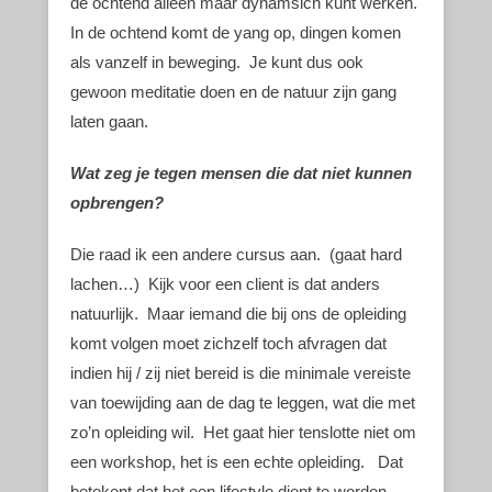
de ochtend alleen maar dynamsich kunt werken.
In de ochtend komt de yang op, dingen komen
als vanzelf in beweging. Je kunt dus ook
gewoon meditatie doen en de natuur zijn gang
laten gaan.
Wat zeg je tegen mensen die dat niet kunnen
opbrengen?
Die raad ik een andere cursus aan. (gaat hard
lachen…) Kijk voor een client is dat anders
natuurlijk. Maar iemand die bij ons de opleiding
komt volgen moet zichzelf toch afvragen dat
indien hij / zij niet bereid is die minimale vereiste
van toewijding aan de dag te leggen, wat die met
zo’n opleiding wil. Het gaat hier tenslotte niet om
een workshop, het is een echte opleiding. Dat
betekent dat het een lifestyle dient te worden.