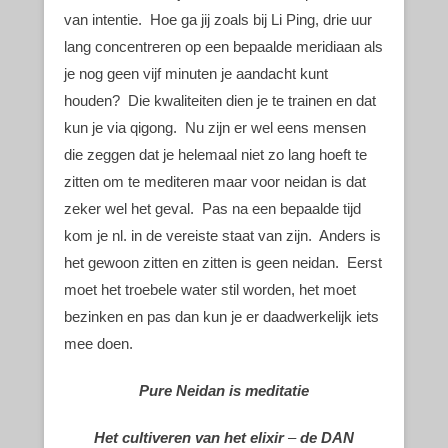
van intentie. Hoe ga jij zoals bij Li Ping, drie uur
lang concentreren op een bepaalde meridiaan als
je nog geen vijf minuten je aandacht kunt
houden? Die kwaliteiten dien je te trainen en dat
kun je via qigong. Nu zijn er wel eens mensen
die zeggen dat je helemaal niet zo lang hoeft te
zitten om te mediteren maar voor neidan is dat
zeker wel het geval. Pas na een bepaalde tijd
kom je nl. in de vereiste staat van zijn. Anders is
het gewoon zitten en zitten is geen neidan. Eerst
moet het troebele water stil worden, het moet
bezinken en pas dan kun je er daadwerkelijk iets
mee doen.
Pure Neidan is meditatie
Het cultiveren van het elixir
–
de DAN