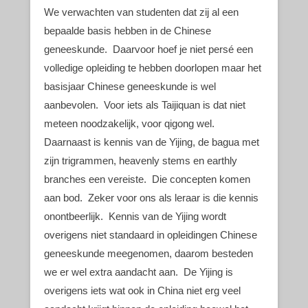
We verwachten van studenten dat zij al een
bepaalde basis hebben in de Chinese
geneeskunde. Daarvoor hoef je niet persé een
volledige opleiding te hebben doorlopen maar het
basisjaar Chinese geneeskunde is wel
aanbevolen. Voor iets als Taijiquan is dat niet
meteen noodzakelijk, voor qigong wel.
Daarnaast is kennis van de Yijing, de bagua met
zijn trigrammen, heavenly stems en earthly
branches een vereiste. Die concepten komen
aan bod. Zeker voor ons als leraar is die kennis
onontbeerlijk. Kennis van de Yijing wordt
overigens niet standaard in opleidingen Chinese
geneeskunde meegenomen, daarom besteden
we er wel extra aandacht aan. De Yijing is
overigens iets wat ook in China niet erg veel