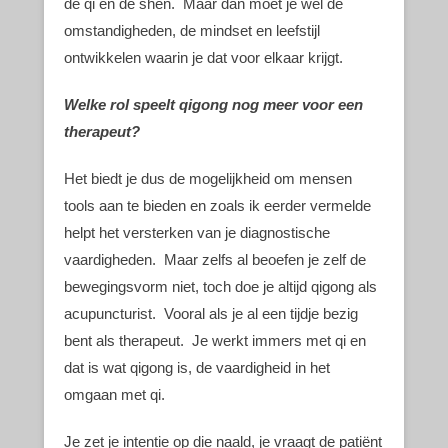
de qi en de shen. Maar dan moet je wel de
omstandigheden, de mindset en leefstijl
ontwikkelen waarin je dat voor elkaar krijgt.
Welke rol speelt qigong nog meer voor een
therapeut?
Het biedt je dus de mogelijkheid om mensen
tools aan te bieden en zoals ik eerder vermelde
helpt het versterken van je diagnostische
vaardigheden. Maar zelfs al beoefen je zelf de
bewegingsvorm niet, toch doe je altijd qigong als
acupuncturist. Vooral als je al een tijdje bezig
bent als therapeut. Je werkt immers met qi en
dat is wat qigong is, de vaardigheid in het
omgaan met qi.
Je zet je intentie op die naald, je vraagt de patiënt