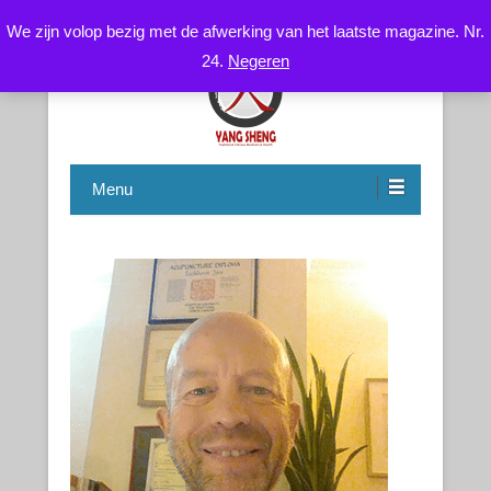
We zijn volop bezig met de afwerking van het laatste magazine. Nr.
24.
Negeren
Chinese Health Care / Medicine – Gezondheidsleer /
CNYS-TCM
Geneeskunde
Menu