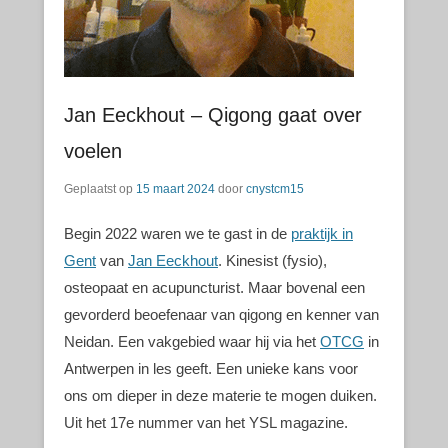
Jan Eeckhout – Qigong gaat over
voelen
Geplaatst op
15 maart 2024
door
cnystcm15
Begin 2022 waren we te gast in de
praktijk in
Gent
van
Jan Eeckhout
. Kinesist (fysio),
osteopaat en acupuncturist. Maar bovenal een
gevorderd beoefenaar van qigong en kenner van
Neidan. Een vakgebied waar hij via het
OTCG
in
Antwerpen in les geeft. Een unieke kans voor
ons om dieper in deze materie te mogen duiken.
Uit het 17e nummer van het YSL magazine.