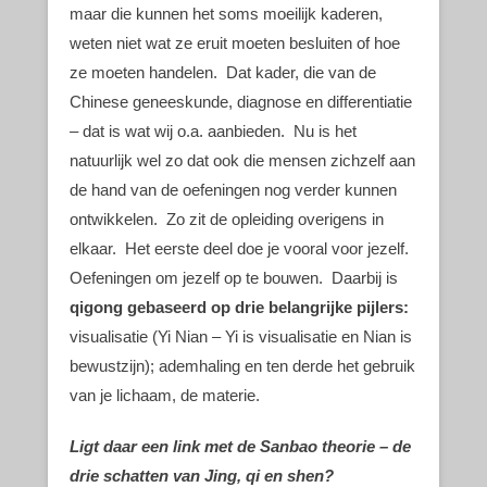
maar die kunnen het soms moeilijk kaderen,
weten niet wat ze eruit moeten besluiten of hoe
ze moeten handelen. Dat kader, die van de
Chinese geneeskunde, diagnose en differentiatie
– dat is wat wij o.a. aanbieden. Nu is het
natuurlijk wel zo dat ook die mensen zichzelf aan
de hand van de oefeningen nog verder kunnen
ontwikkelen. Zo zit de opleiding overigens in
elkaar. Het eerste deel doe je vooral voor jezelf.
Oefeningen om jezelf op te bouwen. Daarbij is
qigong gebaseerd op drie belangrijke pijlers:
visualisatie (Yi Nian – Yi is visualisatie en Nian is
bewustzijn); ademhaling en ten derde het gebruik
van je lichaam, de materie.
Ligt daar een link met de Sanbao theorie – de
schatten van Jing, qi en shen?
drie