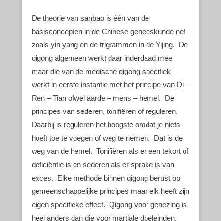
De theorie van sanbao is één van de
basisconcepten in de Chinese geneeskunde net
zoals yin yang en de trigrammen in de Yijing. De
qigong algemeen werkt daar inderdaad mee
maar die van de medische qigong specifiek
werkt in eerste instantie met het principe van Di –
Ren – Tian ofwel aarde – mens – hemel. De
principes van sederen, tonifiëren of reguleren.
Daarbij is reguleren het hoogste omdat je niets
hoeft toe te voegen of weg te nemen. Dat is de
weg van de hemel. Tonifiëren als er een tekort of
deficiëntie is en sederen als er sprake is van
exces. Elke methode binnen qigong berust op
gemeenschappelijke principes maar elk heeft zijn
eigen specifieke effect. Qigong voor genezing is
heel anders dan die voor martiale doeleinden.