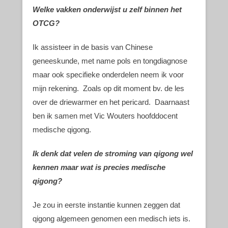
Welke vakken onderwijst u zelf binnen het
OTCG?
Ik assisteer in de basis van Chinese
geneeskunde, met name pols en tongdiagnose
maar ook specifieke onderdelen neem ik voor
mijn rekening. Zoals op dit moment bv. de les
over de driewarmer en het pericard. Daarnaast
ben ik samen met Vic Wouters hoofddocent
medische qigong.
Ik denk dat velen de stroming van qigong wel
kennen maar wat is precies medische
qigong?
Je zou in eerste instantie kunnen zeggen dat
qigong algemeen genomen een medisch iets is.