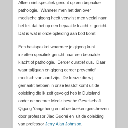
Alleen niet specifiek gericht op een bepaalde
pathologie. Wanneer men het dan over
medische qigong heeft verwijst men veelal naar
het feit dat het op een bepaalde klacht is gericht.
Dat is wat in onze opleiding aan bod komt.
Een basispakket waarmee je qigong kunt
inzetten specifiek gericht naar een bepaalde
klacht of pathologie. Eerder curatief dus. Daar
waar taijiquan en qigong eerder preventief
medisch van aard zijn. De keuze die wij
gemaakt hebben in onze lesstof komt uit de
opleiding die ik zelf gevolgd heb in Duitsland
onder de noemer Medizinesche Geselschaft
Qigong Yangsheng en uit de boeken geschreven
door professor Jiao Guorei en uit de opleiding
van professor
Jerry Alan Johnson
.