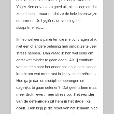
Yogi’s zien er vaak zo goed uit, niet alleen omdat
ze oefenen – maar omdat ze de hele levenswijze
omarmen. De hygiëne, de voeding, het
slaapritme, etc…
Ik heb wel eens patiënten die me bv. vragen of ik
niet één of andere oefening heb omdat ze te veel
stress hebben. Dan vraag ik hen wel eens om
eerst wat minder te gaan doen. Als jij continue
van het één naar het ander holt en je hebt niet de
kracht om wat meer rust in je leven te creëren…
Hoe ga je dan de discipline opbrengen om
dagelijks te gaan oefenen? Dat geeft alleen maar
meer druk, levert meer stress op.
Het wonder
van de oefeningen zit hem in het dagelijks
doen.
Dan krijg je die reset van het lichaam, van