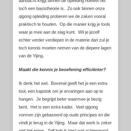
aandacht krijgt binnen de opleiding hoewel het
toch een basistheorie is. Zo ook binnen onze
qigong opleiding proberen we de zaken vooral
praktisch te houden. Op die manier krijg je tools
waar je mee aan de slag kunt. Wil je jezelf
echter verder verdiepen in de materie dan zul je
toch kennis moeten nemen van de diepere lagen
van de Yijing.
Maakt die kennis je beoefening efficiënter?
Ik denk het wel. Bovenal geeft het je een extra
tool, een kapstok om je ervaringen aan op te
hangen. Je begrijpt beter waarmee je bezig
bent. Het is een extra kader. Veel qigong
vormen zijn gebaseerd op oude principes en die
vindt je terug in de Yijing. Maar dat werk is zeker
niet het enige. Zelf heb ik best wat achtergrond