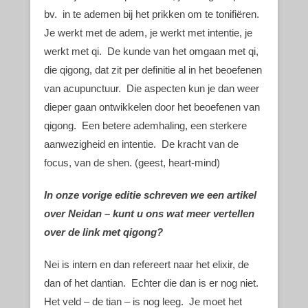
bv. in te ademen bij het prikken om te tonifiëren.
Je werkt met de adem, je werkt met intentie, je
werkt met qi. De kunde van het omgaan met qi,
die qigong, dat zit per definitie al in het beoefenen
van acupunctuur. Die aspecten kun je dan weer
dieper gaan ontwikkelen door het beoefenen van
qigong. Een betere ademhaling, een sterkere
aanwezigheid en intentie. De kracht van de
focus, van de shen. (geest, heart-mind)
In onze vorige editie schreven we een artikel
over Neidan – kunt u ons wat meer vertellen
over de link met qigong?
Nei is intern en dan refereert naar het elixir, de
dan of het dantian. Echter die dan is er nog niet.
Het veld – de tian – is nog leeg. Je moet het