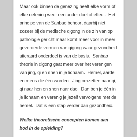
Maar ook binnen de genezing heeft elke vorm of
elke oefening weer een ander doel of effect. Het
principe van de Sanbao behoort daarbij niet
zozeer bij de medische qigong in de zin van op
pathologie gericht maar komt meer voor in meer
gevorderde vormen van qigong waar gezondheid
uiteraard onderdeel is van de basis. Sanbao
theorie in qigong gaat meer over het verenigen
van jing, qi en shen in je lichaam. Hemel, aarde
en mens die één worden. Jing omzetten naar qi,
qi naar hen en shen naar dao. Dan ben je één in
je lichaam en verenig je jezelf vervolgens met de
hemel. Dat is een stap verder dan gezondheid.
Welke theoretische concepten komen aan
bod in de opleiding?