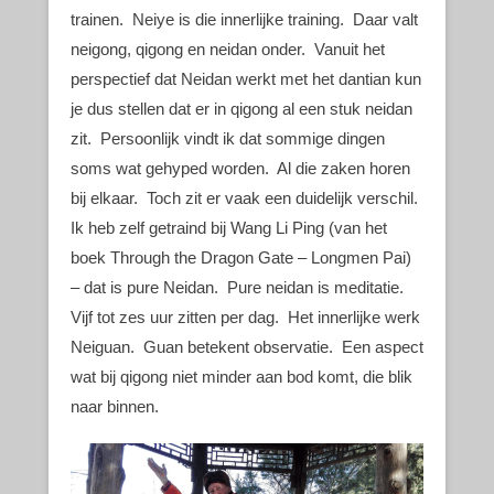
trainen. Neiye is die innerlijke training. Daar valt
neigong, qigong en neidan onder. Vanuit het
perspectief dat Neidan werkt met het dantian kun
je dus stellen dat er in qigong al een stuk neidan
zit. Persoonlijk vindt ik dat sommige dingen
soms wat gehyped worden. Al die zaken horen
bij elkaar. Toch zit er vaak een duidelijk verschil.
Ik heb zelf getraind bij Wang Li Ping (van het
boek Through the Dragon Gate – Longmen Pai)
– dat is pure Neidan. Pure neidan is meditatie.
Vijf tot zes uur zitten per dag. Het innerlijke werk
Neiguan. Guan betekent observatie. Een aspect
wat bij qigong niet minder aan bod komt, die blik
naar binnen.