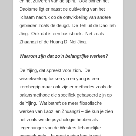
en het zuiveren van de spirit. Ook binnen het
Daoïsme ligt er naast de cultivering van het
lichaam nadruk op de ontwikkeling van andere
gebieden zoals de deugd. De Teh uit de Dao Teh
Jing. Ook dat is een basisboek. Net zoals
Zhuangzi of de Huang Di Nei Jing.
Waarom zijn dat zo’n belangrijke werken?
De Yijing, dat spreekt voor zich. De
wisselwerking tussen yin en yang is een
kernbegrip maar ook zijn er methodes zoals de
balansmethode die specifiek gebaseerd zijn op
de Yijing. Wat betreft de meer filosofische
werken van Laozi en Zhuangzi – die kun je zien
net zoals we de psychologie hebben als
tegenhanger van de Westers lichamelijke
geneeskunde. Je moet weten hoe je met